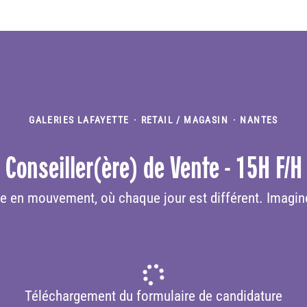
GALERIES LAFAYETTE
·
RETAIL / MAGASIN
·
NANTES
Conseiller(ère) de Vente - 15H F/H
se en mouvement, où chaque jour est différent. Imagine
Téléchargement du formulaire de candidature