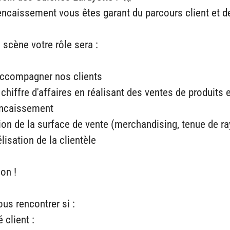
'encaissement vous êtes garant du parcours client et d
a scène votre rôle sera :
d'accompagner nos clients
 chiffre d'affaires en réalisant des ventes de produits 
'encaissement
tion de la surface de vente (merchandising, tenue de ra
élisation de la clientèle
on !
us rencontrer si :
 client :