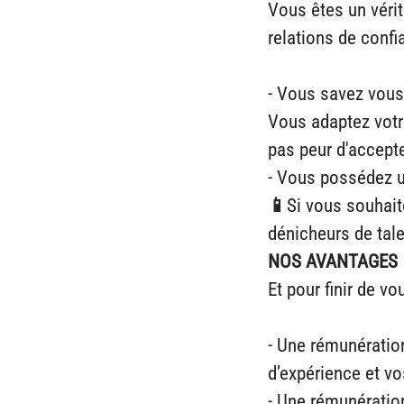
Vous êtes un véri
relations de confi
- Vous savez vous 
Vous adaptez votr
pas peur d'accepte
- Vous possédez u
📱
Si vous souhait
dénicheurs de tal
NOS AVANTAGES
Et pour finir de v
- Une rémunération
d’expérience et 
- Une rémunératio