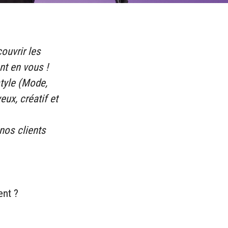
ouvrir les
t en vous !
style (Mode,
eux, créatif et
nos clients
ent ?