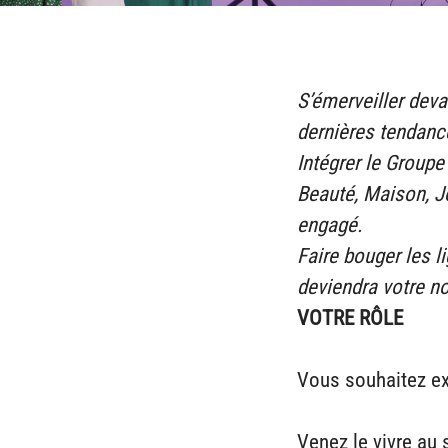
S’émerveiller deva
dernières tendanc
Intégrer le Groupe
Beauté, Maison, Jo
engagé.
Faire bouger les 
deviendra votre n
VOTRE RÔLE
Vous souhaitez ex
Venez le vivre au 