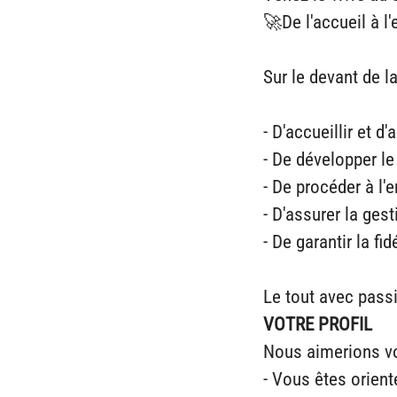
🚀De l'accueil à l
Sur le devant de l
- D'accueillir et 
- De développer le
- De procéder à l
- D'assurer la ges
- De garantir la fid
Le tout avec passi
VOTRE PROFIL
Nous aimerions vo
- Vous êtes orienté