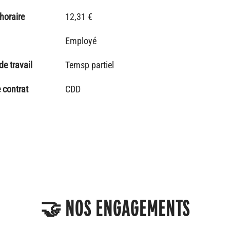
 horaire
12,31 €
Employé
e travail
Temsp partiel
 contrat
CDD
🤝 NOS ENGAGEMENTS