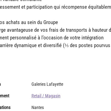
ressement et participation qui récompense équitableme
vos achats au sein du Groupe
arge avantageuse de vos frais de transports à hauteur 
nt personnalisé à l’occasion de votre intégration
arrière dynamique et diversifié (⅓ des postes pourvus
n
Galeries Lafayette
ement
Retail / Magasin
ations
Nantes