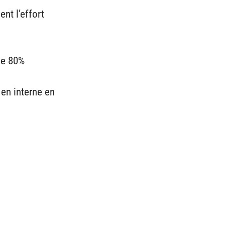
nt l’effort
de 80%
 en interne en