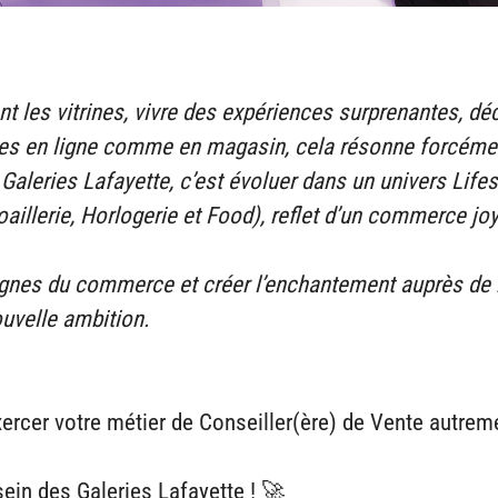
nt les vitrines, vivre des expériences surprenantes, déc
es en ligne comme en magasin, cela résonne forcémen
 Galeries Lafayette, c’est évoluer dans un univers Life
aillerie, Horlogerie et Food), reflet d’un commerce joy
lignes du commerce et créer l’enchantement auprès de 
ouvelle ambition.
ercer votre métier de Conseiller(ère) de Vente autrem
sein des Galeries Lafayette ! 🚀