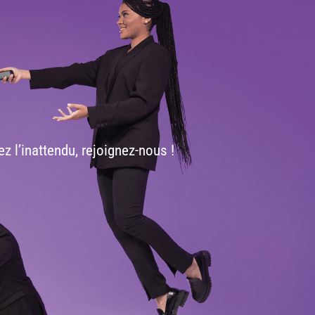
z l’inattendu, rejoignez-nous !