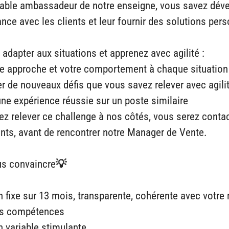
table ambassadeur de notre enseigne, vous savez dév
ance avec les clients et leur fournir des solutions per
adapter aux situations et apprenez avec agilité :
e approche et votre comportement à chaque situation 
r de nouveaux défis que vous savez relever avec agili
ne expérience réussie sur un poste similaire
ez relever ce challenge à nos côtés, vous serez conta
ents, avant de rencontrer notre Manager de Vente.
ous convaincre
💡
 fixe sur 13 mois, transparente, cohérente avec votre
vos compétences
n variable stimulante