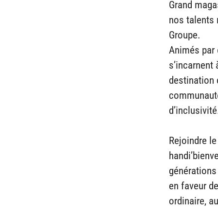
Grand magas
nos talents 
Groupe.
Animés par 
s’incarnent 
destination
communauté 
d’inclusivité
Rejoindre le
handi’bienve
générations 
en faveur d
ordinaire, a