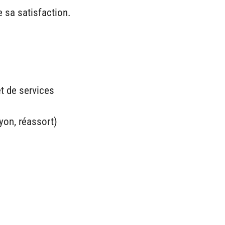
e sa satisfaction.
et de services
yon, réassort)