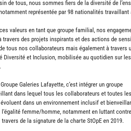
in de tous, nous sommes fiers de la diversité de l’en
notamment représentée par 98 nationalités travaillant 
ces valeurs en tant que groupe familial, nos engagem
à travers des projets inspirants et des actions de sensi
 de tous nos collaborateurs mais également à travers 
Diversité et Inclusion, mobilisée au quotidien sur les
.
 Groupe Galeries Lafayette, c’est intégrer un groupe
illant dans lequel tous les collaborateurs et toutes le
évoluent dans un environnement inclusif et bienveilla
e l’égalité femme/homme, notamment en luttant contr
u travers de la signature de la charte StOpE en 2019.