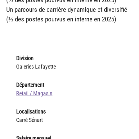
(⅓ des postes pourvus en interne en 2025)
Un parcours de carrière dynamique et diversifié
(⅓ des postes pourvus en interne en 2025)
Division
Galeries Lafayette
Département
Retail / Magasin
Localisations
Carré Sénart
Salaire mensuel