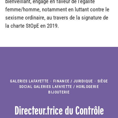
bienveillant, engagé en faveur de l’égalité
femme/homme, notamment en luttant contre le
sexisme ordinaire, au travers de la signature de
la charte StOpE en 2019.
GALERIES LAFAYETTE
·
FINANCE / JURIDIQUE
·
SIÈGE
SOCIAL GALERIES LAFAYETTE / HORLOGERIE
BIJOUTERIE
Directeur.trice du Contrôle